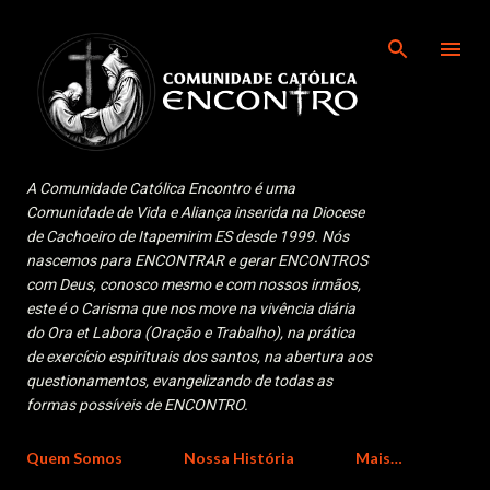
Pular para o conteúdo principal
A Comunidade Católica Encontro é uma
Comunidade de Vida e Aliança inserida na Diocese
de Cachoeiro de Itapemirim ES desde 1999. Nós
nascemos para ENCONTRAR e gerar ENCONTROS
com Deus, conosco mesmo e com nossos irmãos,
este é o Carisma que nos move na vivência diária
do Ora et Labora (Oração e Trabalho), na prática
de exercício espirituais dos santos, na abertura aos
questionamentos, evangelizando de todas as
formas possíveis de ENCONTRO.
Quem Somos
Nossa História
Mais…