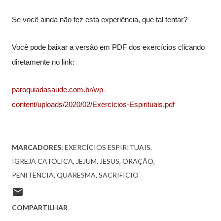
Se você ainda não fez esta experiência, que tal tentar?
Você pode baixar a versão em PDF dos exercícios clicando
diretamente no link:
paroquiadasaude.com.br/wp-
content/uploads/2020/02/Exercícios-Espirituais.pdf
MARCADORES:
EXERCÍCIOS ESPIRITUAIS
IGREJA CATÓLICA
JEJUM
JESUS
ORAÇÃO
PENITÊNCIA
QUARESMA
SACRIFÍCIO
COMPARTILHAR