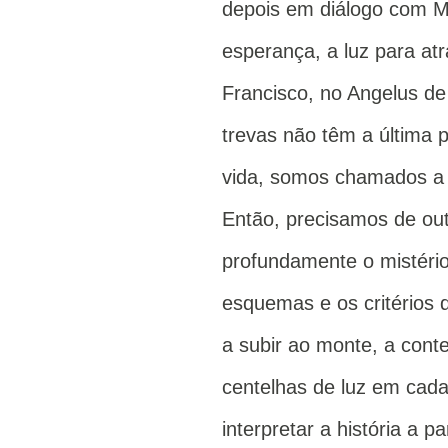
depois em diálogo com Mo
esperança, a luz para atr
Francisco, no Angelus de
trevas não têm a última 
vida, somos chamados a pa
Então, precisamos de out
profundamente o mistério
esquemas e os critério
a subir ao monte, a con
centelhas de luz em cada
interpretar a história a pa