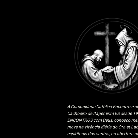
A Comunidade Católica Encontro é um
Cachoeiro de Itapemirim ES desde 
ENCONTROS com Deus, conosco mesmo
move na vivência diária do Ora et Lab
espirituais dos santos, na abertura