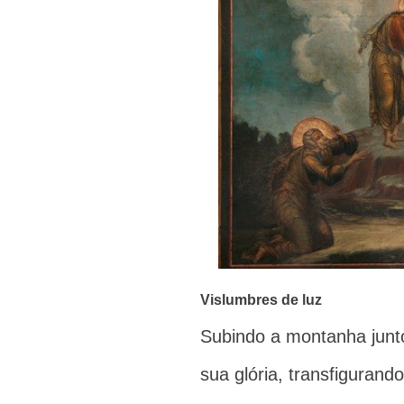
Vislumbres de luz
Subindo a montanha junt
sua glória, transfiguran