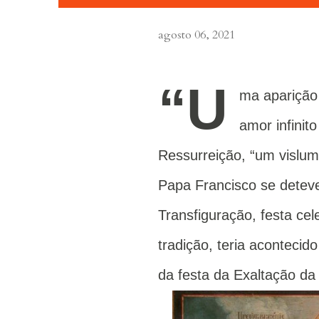
agosto 06, 2021
“U
ma aparição
amor infinit
Ressurreição, “um vislum
Papa Francisco se deteve
Transfiguração, festa ce
tradição, teria acontecid
da festa da Exaltação da