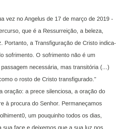
ua vez no Angelus de 17 de março de 2019 -
ercurso, que é a Ressurreição, a beleza,
. Portanto, a Transfiguração de Cristo indica-
 do sofrimento. O sofrimento não é um
assagem necessária, mas transitória (...)
omo o rosto de Cristo transfigurado."
oração: a prece silenciosa, a oração do
pre à procura do Senhor. Permaneçamos
lhiment0, um pouquinho todos os dias,
na sua face e deixemos que a sua luz nos