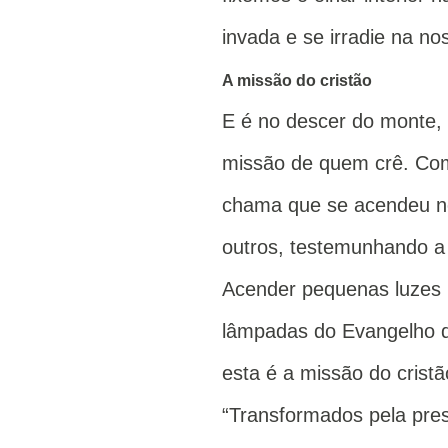
invada e se irradie na no
A missão do cristão
E é no descer do monte, 
missão de quem crê. Com 
chama que se acendeu no
outros, testemunhando a 
Acender pequenas luzes 
lâmpadas do Evangelho 
esta é a missão do cristã
“Transformados pela pres