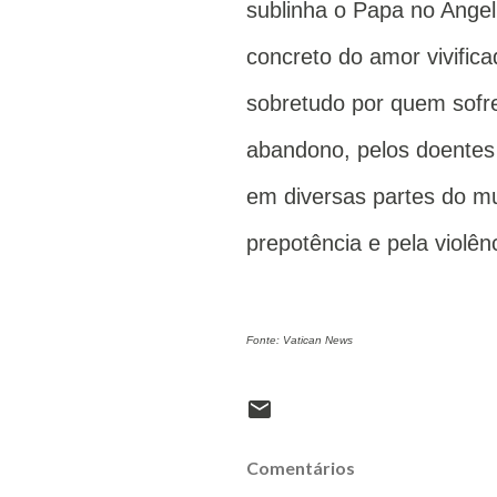
sublinha o Papa no Angel
concreto do amor vivific
sobretudo por quem sofre
abandono, pelos doentes
em diversas partes do mu
prepotência e pela violênc
Fonte: Vatican News
Comentários