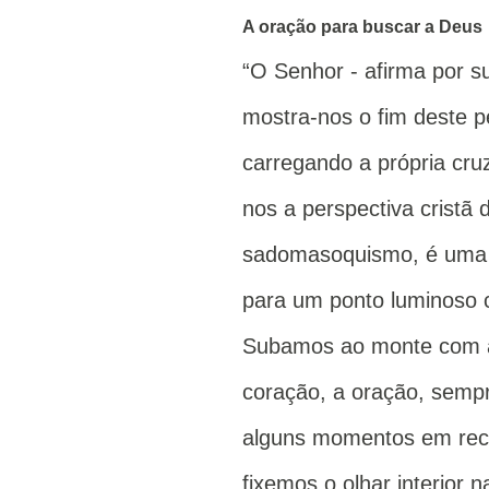
A oração para buscar a Deus
“O Senhor - afirma por s
mostra-nos o fim deste p
carregando a própria cruz
nos a perspectiva cristã
sadomasoquismo, é uma p
para um ponto luminoso c
Subamos ao monte com a 
coração, a oração, sem
alguns momentos em reco
fixemos o olhar interior 