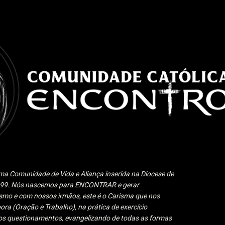
Pular para o conteúdo principal
a Comunidade de Vida e Aliança inserida na Diocese de
1999. Nós nascemos para ENCONTRAR e gerar
 e com nossos irmãos, este é o Carisma que nos
ora (Oração e Trabalho), na prática de exercício
 aos questionamentos, evangelizando de todas as formas