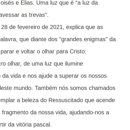
isés e Elias. Uma luz que é “a luz da
avessar as trevas”.
 28 de fevereiro de 2021, explica que as
palavra, que diante dos "grandes enigmas" da
rar e voltar o olhar para Cristo:
ro olhar, de uma luz que ilumine
 da vida e nos ajude a superar os nossos
s deste mundo. Também nós somos chamados
templar a beleza do Ressuscitado que acende
 fragmento da nossa vida, ajudando-nos a
rtir da vitória pascal.