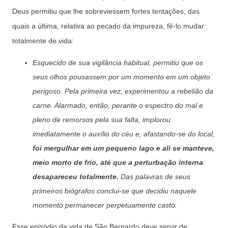
Deus permitiu que lhe sobreviessem fortes tentações, das
quais a última, relativa ao pecado da impureza, fê-lo mudar
totalmente de vida:
Esquecido de sua vigilância habitual, permitiu que os
seus olhos pousassem por um momento em um objeto
perigoso. Pela primeira vez, experimentou a rebelião da
carne. Alarmado, então, perante o espectro do mal e
pleno de remorsos pela sua falta, implorou
imediatamente o auxílio do céu e, afastando-se do local,
foi mergulhar em um pequeno lago e ali se manteve,
meio morto de frio, até que a perturbação interna
desapareceu totalmente.
Das palavras de seus
primeiros biógrafos conclui-se que decidiu naquele
momento permanecer perpetuamente casto.
Esse episódio da vida de São Bernardo deve servir de