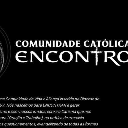
Pular para o conteúdo principal
a Comunidade de Vida e Aliança inserida na Diocese de
1999. Nós nascemos para ENCONTRAR e gerar
 e com nossos irmãos, este é o Carisma que nos
ora (Oração e Trabalho), na prática de exercício
 aos questionamentos, evangelizando de todas as formas