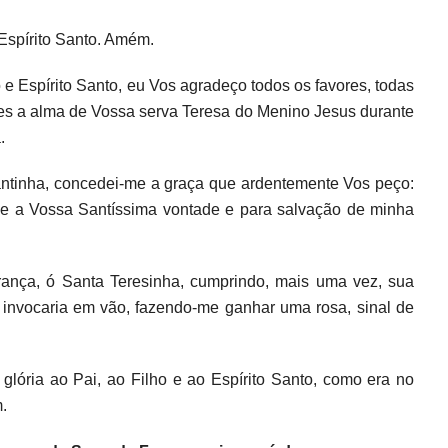
Espírito Santo. Amém.
o e Espírito Santo, eu Vos agradeço todos os favores, todas
es a alma de Vossa serva Teresa do Menino Jesus durante
.
antinha, concedei-me a graça que ardentemente Vos peço:
rme a Vossa Santíssima vontade e para salvação de minha
rança, ó Santa Teresinha, cumprindo, mais uma vez, sua
invocaria em vão, fazendo-me ganhar uma rosa, sinal de
: glória ao Pai, ao Filho e ao Espírito Santo, como era no
.