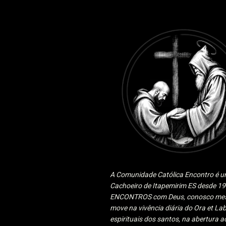
A Comunidade Católica Encontro é um
Cachoeiro de Itapemirim ES desde 
ENCONTROS com Deus, conosco mesmo
move na vivência diária do Ora et Lab
espirituais dos santos, na abertura