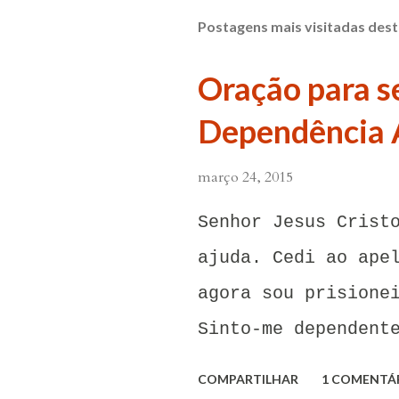
Postagens mais visitadas dest
Oração para se
Dependência 
março 24, 2015
Senhor Jesus Crist
ajuda. Cedi ao ape
agora sou prisione
Sinto-me dependent
carinho dessa pess
COMPARTILHAR
1 COMENTÁ