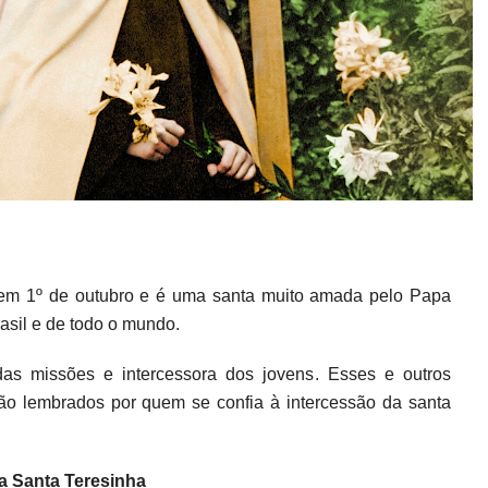
em 1º de outubro e é uma santa muito amada pelo Papa
rasil e de todo o mundo.
 das missões e intercessora dos jovens. Esses e outros
são lembrados por quem se confia à intercessão da santa
a Santa Teresinha