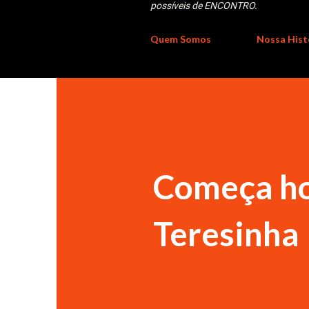
possíveis de ENCONTRO.
Quem Somos
Nossa Hist
Começa ho
Teresinha