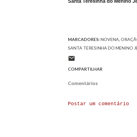
Santa Teresinha do Menino Je
MARCADORES:
NOVENA
ORAÇÃ
SANTA TERESINHA DO MENINO J
COMPARTILHAR
Comentários
Postar um comentário