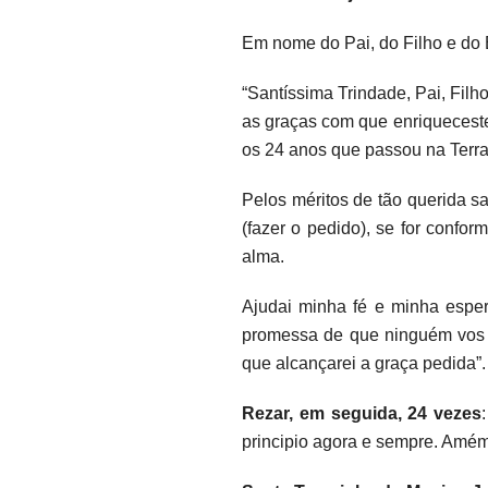
Em nome do Pai, do Filho e do 
“Santíssima Trindade, Pai, Filh
as graças com que enriquecest
os 24 anos que passou na Terra
Pelos méritos de tão querida s
(fazer o pedido), se for confo
alma.
Ajudai minha fé e minha espe
promessa de que ninguém vos 
que alcançarei a graça pedida”.
Rezar, em seguida, 24 vezes
principio agora e sempre. Amém