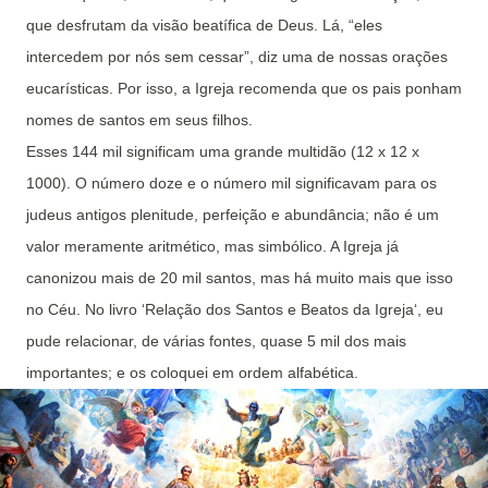
que desfrutam da visão beatífica de Deus. Lá, “eles
intercedem por nós sem cessar”, diz uma de nossas orações
eucarísticas. Por isso, a Igreja recomenda que os pais ponham
nomes de santos em seus filhos.
Esses 144 mil significam uma grande multidão (12 x 12 x
1000). O número doze e o número mil significavam para os
judeus antigos plenitude, perfeição e abundância; não é um
valor meramente aritmético, mas simbólico. A Igreja já
canonizou mais de 20 mil santos, mas há muito mais que isso
no Céu. No livro ‘Relação dos Santos e Beatos da Igreja‘, eu
pude relacionar, de várias fontes, quase 5 mil dos mais
importantes; e os coloquei em ordem alfabética.