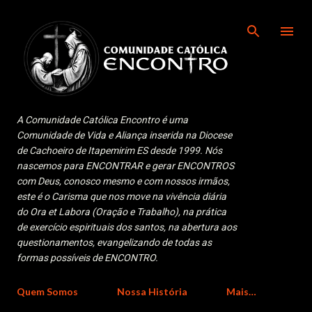
Pular para o conteúdo principal
A Comunidade Católica Encontro é uma
Comunidade de Vida e Aliança inserida na Diocese
de Cachoeiro de Itapemirim ES desde 1999. Nós
nascemos para ENCONTRAR e gerar ENCONTROS
com Deus, conosco mesmo e com nossos irmãos,
este é o Carisma que nos move na vivência diária
do Ora et Labora (Oração e Trabalho), na prática
de exercício espirituais dos santos, na abertura aos
questionamentos, evangelizando de todas as
formas possíveis de ENCONTRO.
Quem Somos
Nossa História
Mais…