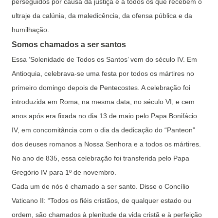
perseguidos por causa da justiça e a todos os que recebem o
ultraje da calúnia, da maledicência, da ofensa pública e da
humilhação.
Somos chamados a ser santos
Essa ‘Solenidade de Todos os Santos’ vem do século IV. Em
Antioquia, celebrava-se uma festa por todos os mártires no
primeiro domingo depois de Pentecostes. A celebração foi
introduzida em Roma, na mesma data, no século VI, e cem
anos após era fixada no dia 13 de maio pelo Papa Bonifácio
IV, em concomitância com o dia da dedicação do “Panteon”
dos deuses romanos a Nossa Senhora e a todos os mártires.
No ano de 835, essa celebração foi transferida pelo Papa
Gregório IV para 1º de novembro.
Cada um de nós é chamado a ser santo. Disse o Concílio
Vaticano II: “Todos os fiéis cristãos, de qualquer estado ou
ordem, são chamados à plenitude da vida cristã e à perfeição