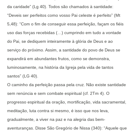
da caridade” (Lg 40). Todos são chamados à santidade:
“Deveis ser perfeitos como vosso Pai celeste é perfeito” (Mt
5,48): “Com o fim de conseguir essa perfeição, façam os fiéis
uso das forças recebidas (…) cumprindo em tudo a vontade
do Pai, se dediquem inteiramente à glória de Deus e ao
serviço do próximo. Assim, a santidade do povo de Deus se
expandirá em abundantes frutos, como se demonstra,
luminosamente, na história da Igreja pela vida de tantos
santos” (LG 40).
O caminho da perfeição passa pela cruz. Não existe santidade
sem renúncia e sem combate espiritual (cf. 2Tm 4). O
progresso espiritual da oração, mortificação, vida sacramental,
meditação, luta contra si mesmo, é isso que nos leva,
gradualmente, a viver na paz e na alegria das bem-
aventuranças. Disse São Gregório de Nissa (340): “Aquele que