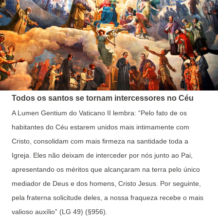
Todos os santos se tornam intercessores no Céu
A Lumen Gentium do Vaticano II lembra: “Pelo fato de os
habitantes do Céu estarem unidos mais intimamente com
Cristo, consolidam com mais firmeza na santidade toda a
Igreja. Eles não deixam de interceder por nós junto ao Pai,
apresentando os méritos que alcançaram na terra pelo único
mediador de Deus e dos homens, Cristo Jesus. Por seguinte,
pela fraterna solicitude deles, a nossa fraqueza recebe o mais
valioso auxílio” (LG 49) (§956).