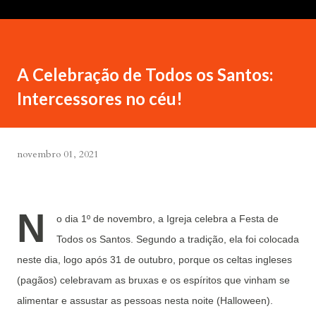
A Celebração de Todos os Santos:
Intercessores no céu!
novembro 01, 2021
N
o dia 1º de novembro, a Igreja celebra a Festa de
Todos os Santos. Segundo a tradição, ela foi colocada
neste dia, logo após 31 de outubro, porque os celtas ingleses
(pagãos) celebravam as bruxas e os espíritos que vinham se
alimentar e assustar as pessoas nesta noite (Halloween).