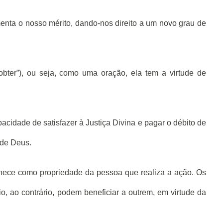
menta o nosso mérito, dando-nos direito a um novo grau de
 “obter”), ou seja, como uma oração, ela tem a virtude de
apacidade de satisfazer à Justiça Divina e pagar o débito de
 de Deus.
anece como propriedade da pessoa que realiza a ação. Os
rio, ao contrário, podem beneficiar a outrem, em virtude da