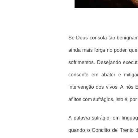
Se Deus consola tão benigname
ainda mais força no poder, que
sofrimentos. Desejando execut
consente em abater e mitigar
intervenção dos vivos. A nós
aflitos com sufrágios, isto é, p
A palavra sufrágio, em linguag
quando o Concílio de Trento d