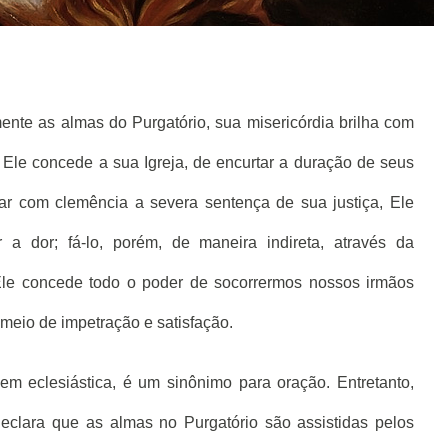
nte as almas do Purgatório, sua misericórdia brilha com
 Ele concede a sua Igreja, de encurtar a duração de seus
ar com clemência a severa sentença de sua justiça, Ele
 a dor; fá-lo, porém, de maneira indireta, através da
 Ele concede todo o poder de socorrermos nossos irmãos
or meio de impetração e satisfação.
em eclesiástica, é um sinônimo para oração. Entretanto,
eclara que as almas no Purgatório são assistidas pelos