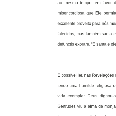
ao mesmo tempo, em favor da 
misericordiosa que Ele permit
excelente proveito para nós me
falecidos, mas também santa e s
defunctis exorare, “É santa e pi
É possível ler, nas Revelações de
tendo uma humilde religiosa
vida exemplar, Deus dignou-s
Gertrudes viu a alma da monja