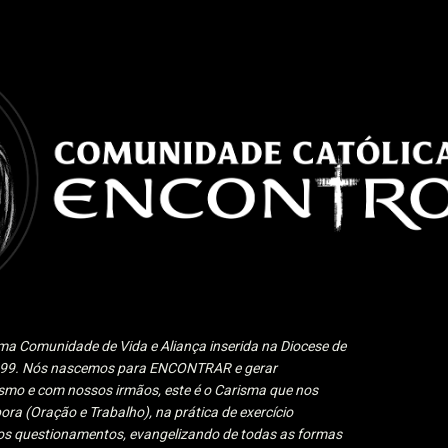
Pular para o conteúdo principal
a Comunidade de Vida e Aliança inserida na Diocese de
1999. Nós nascemos para ENCONTRAR e gerar
 e com nossos irmãos, este é o Carisma que nos
ora (Oração e Trabalho), na prática de exercício
 aos questionamentos, evangelizando de todas as formas