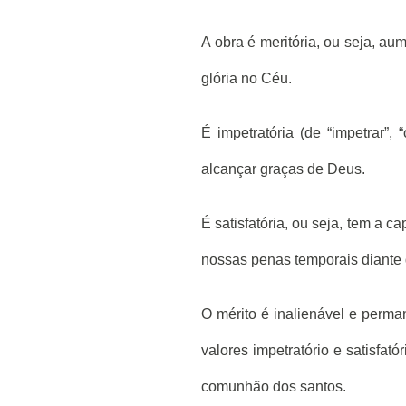
A obra é meritória, ou seja, au
glória no Céu.
É impetratória (de “impetrar”,
alcançar graças de Deus.
É satisfatória, ou seja, tem a c
nossas penas temporais diante
O mérito é inalienável e perm
valores impetratório e satisfató
comunhão dos santos.