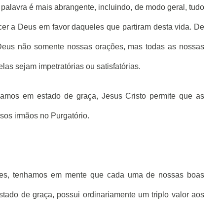
a palavra é mais abrangente, incluindo, de modo geral, tudo
er a Deus em favor daqueles que partiram desta vida. De
 Deus não somente nossas orações, mas todas as nossas
as sejam impetratórias ou satisfatórias.
zamos em estado de graça, Jesus Cristo permite que as
sos irmãos no Purgatório.
ões, tenhamos em mente que cada uma de nossas boas
tado de graça, possui ordinariamente um triplo valor aos