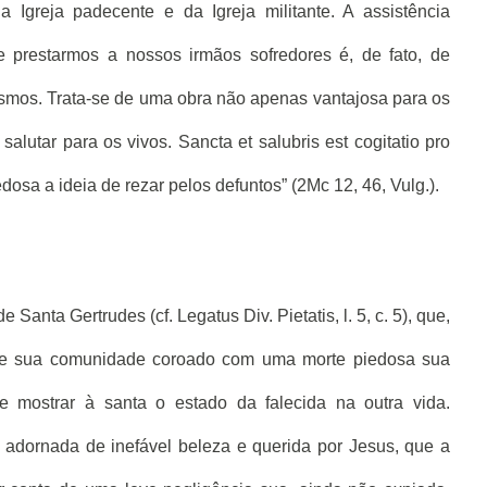
Igreja padecente e da Igreja militante. A assistência
e prestarmos a nossos irmãos sofredores é, de fato, de
smos. Trata-se de uma obra não apenas vantajosa para os
alutar para os vivos. Sancta et salubris est cogitatio pro
edosa a ideia de rezar pelos defuntos” (2Mc 12, 46, Vulg.).
 Santa Gertrudes (cf. Legatus Div. Pietatis, l. 5, c. 5), que,
 de sua comunidade coroado com uma morte piedosa sua
e mostrar à santa o estado da falecida na outra vida.
 adornada de inefável beleza e querida por Jesus, que a