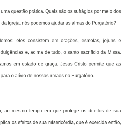
uma questão prática. Quais são os sufrágios por meio dos
a da Igreja, nós podemos ajudar as almas do Purgatório?
emos: eles consistem em orações, esmolas, jejuns e
ndulgências e, acima de tudo, o santo sacrifício da Missa.
zamos em estado de graça, Jesus Cristo permite que as
para o alívio de nossos irmãos no Purgatório.
ão, ao mesmo tempo em que protege os direitos de sua
tiplica os efeitos de sua misericórdia, que é exercida então,