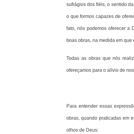
sufrágios dos fiéis, o sentido d
o que formos capazes de oferec
fato, nós podemos oferecer a
boas obras, na medida em que el
Todas as obras que nós reali
ofereçamos para o alívio de nos
Para entender essas express
obras, quando praticadas em es
olhos de Deus: