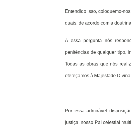
Entendido isso, coloquemo-nos 
quais, de acordo com a doutrin
A essa pergunta nós respond
penitências de qualquer tipo, i
Todas as obras que nós reali
ofereçamos à Majestade Divina 
Por essa admirável disposiç
justiça, nosso Pai celestial mul