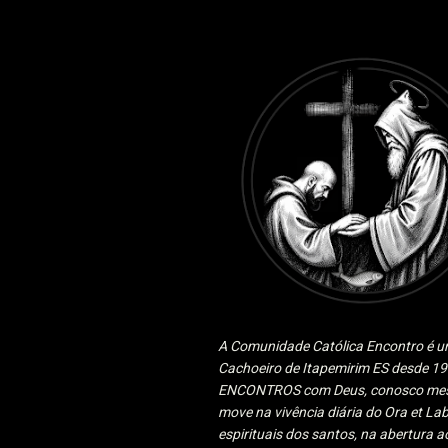
A Comunidade Católica Encontro é um
Cachoeiro de Itapemirim ES desde 
ENCONTROS com Deus, conosco mesmo
move na vivência diária do Ora et Lab
espirituais dos santos, na abertura