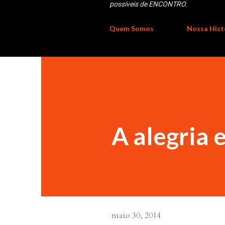
possíveis de ENCONTRO.
Quem Somos
Nossa Hist
A alegria
maio 30, 2014