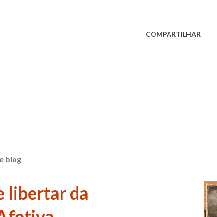
COMPARTILHAR
e blog
 libertar da
Afetiva