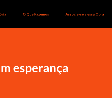
ória
O Que Fazemos
Associe-se a essa Obra
 em esperança