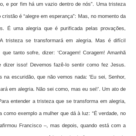
, e por fim há um vazio dentro de nós”. Uma tristeza
o cristão é “alegre em esperança”:
Mas, no momento da
s. É uma alegria que é purificada pelas provações,
A tristeza se transformará em alegria. Mas é difícil
 que tanto sofre, dizer: ‘Coragem! Coragem! Amanhã
e dizer isso! Devemos fazê-lo sentir como fez Jesus.
na escuridão, que não vemos nada: ‘Eu sei, Senhor,
mará em alegria. Não sei como, mas eu sei!’. Um ato de
Para entender a tristeza que se transforma em alegria,
ta como exemplo a mulher que dá à luz: “É verdade, no
– afirmou Francisco –, mas depois, quando está com a