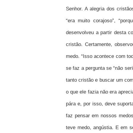
Senhor. A alegria dos cristão
“era muito corajoso”, “por
desenvolveu a partir desta co
cristão. Certamente, observ
medo. “Isso acontece com tod
se faz a pergunta se “não se
tanto cristão e buscar um co
o que ele fazia não era apre
pára e, por isso, deve suport
faz pensar em nossos medos
teve medo, angústia. E em s