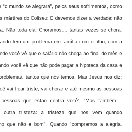
ue “o mundo se alegrará”, pelos seus sofrimentos, como
s mártires do Coliseu:
E devemos dizer a verdade: não
ta. Não toda ela! Choramos..., tantas vezes se chora.
ando tem um problema em família com o filho, com a
ando você vê que o salário não chega ao final do mês e
ando você vê que não pode pagar a hipoteca da casa e
 problemas, tantos que nós temos. Mas Jesus nos diz:
cê vai ficar triste, vai chorar e até mesmo as pessoas
 pessoas que estão contra você’.
“Mas também –
 outra tristeza: a tristeza que nos vem quando
o que não é bom”. Quando “compramos a alegria,