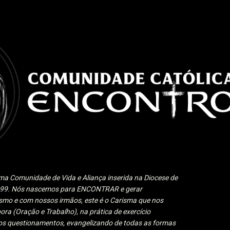
Pular para o conteúdo principal
a Comunidade de Vida e Aliança inserida na Diocese de
1999. Nós nascemos para ENCONTRAR e gerar
 e com nossos irmãos, este é o Carisma que nos
ora (Oração e Trabalho), na prática de exercício
 aos questionamentos, evangelizando de todas as formas