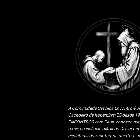
A Comunidade Católica Encontro é um
Cachoeiro de Itapemirim ES desde 
ENCONTROS com Deus, conosco mesmo
move na vivência diária do Ora et Lab
espirituais dos santos, na abertura