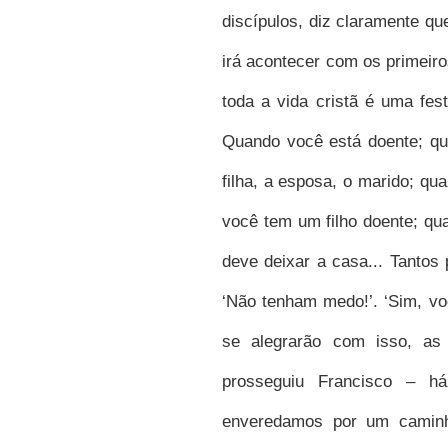
discípulos, diz claramente q
irá acontecer com os primeiro
toda a vida cristã é uma fes
Quando você está doente; qu
filha, a esposa, o marido; qu
você tem um filho doente; qu
deve deixar a casa... Tantos
‘Não tenham medo!’. ‘Sim, vo
se alegrarão com isso, as
prosseguiu Francisco – há
enveredamos por um caminh