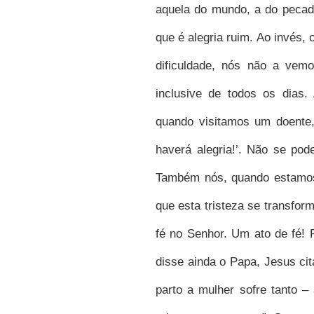
aquela do mundo, a do pecado
que é alegria ruim. Ao invés, 
dificuldade, nós não a vemo
inclusive de todos os dias. 
quando visitamos um doente,
haverá alegria!’. Não se pod
Também nós, quando estamos 
que esta tristeza se transfor
fé no Senhor. Um ato de fé!
disse ainda o Papa, Jesus ci
parto a mulher sofre tanto 