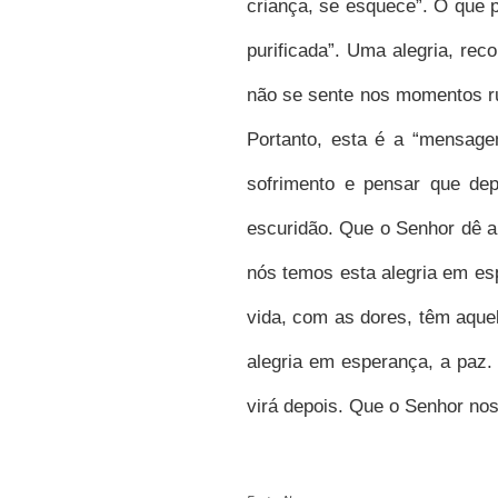
criança, se esquece”. O que p
purificada”. Uma alegria, re
não se sente nos momentos r
Portanto, esta é a “mensage
sofrimento e pensar que dep
escuridão. Que o Senhor dê a
nós temos esta alegria em es
vida, com as dores, têm aque
alegria em esperança, a paz.
virá depois. Que o Senhor nos