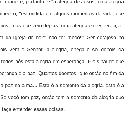
ermanece, portanto, é “a alegria de Jesus, uma alegria
conheceu, “escondida em alguns momentos da vida, que
uins, mas que vem depois: uma alegria em esperança”.
m da Igreja de hoje: não ter medo!”:
Ser corajoso no
ois vem o Senhor, a alegria, chega o sol depois da
 todos nós esta alegria em esperança. E o sinal de que
perança é a paz. Quantos doentes, que estão no fim da
la paz na alma… Esta é a semente da alegria, esta é a
 Se você tem paz, então tem a semente da alegria que
 faça entender essas coisas.