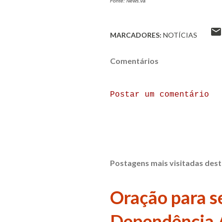
Fonte: News.va
MARCADORES:
NOTÍCIAS
Comentários
Postar um comentário
Postagens mais visitadas dest
Oração para se
Dependência 