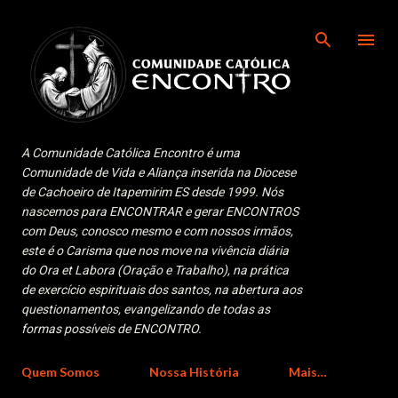
Pular para o conteúdo principal
A Comunidade Católica Encontro é uma
Comunidade de Vida e Aliança inserida na Diocese
de Cachoeiro de Itapemirim ES desde 1999. Nós
nascemos para ENCONTRAR e gerar ENCONTROS
com Deus, conosco mesmo e com nossos irmãos,
este é o Carisma que nos move na vivência diária
do Ora et Labora (Oração e Trabalho), na prática
de exercício espirituais dos santos, na abertura aos
questionamentos, evangelizando de todas as
formas possíveis de ENCONTRO.
Quem Somos
Nossa História
Mais…