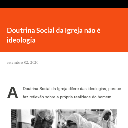
Doutrina Social da Igreja não é
ideologia
setembro 02, 2020
A
Doutrina Social da Igreja difere das ideologias, porque
faz reflexão sobre a própria realidade do homem