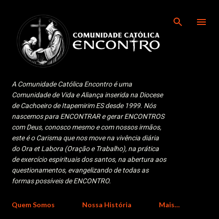
Pular para o conteúdo principal
A Comunidade Católica Encontro é uma
Comunidade de Vida e Aliança inserida na Diocese
de Cachoeiro de Itapemirim ES desde 1999. Nós
nascemos para ENCONTRAR e gerar ENCONTROS
com Deus, conosco mesmo e com nossos irmãos,
este é o Carisma que nos move na vivência diária
do Ora et Labora (Oração e Trabalho), na prática
de exercício espirituais dos santos, na abertura aos
questionamentos, evangelizando de todas as
formas possíveis de ENCONTRO.
Quem Somos
Nossa História
Mais…