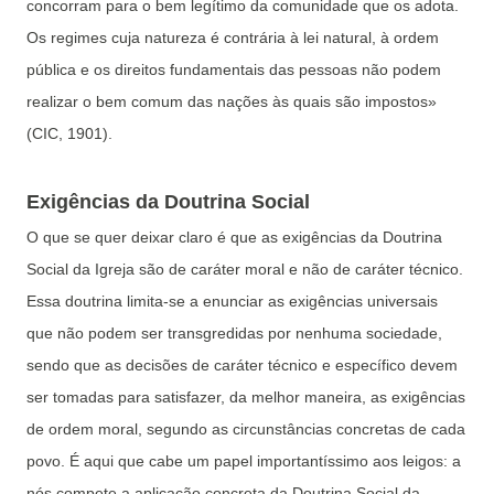
concorram para o bem legítimo da comunidade que os adota.
Os regimes cuja natureza é contrária à lei natural, à ordem
pública e os direitos fundamentais das pessoas não podem
realizar o bem comum das nações às quais são impostos»
(CIC, 1901).
Exigências da Doutrina Social
O que se quer deixar claro é que as exigências da Doutrina
Social da Igreja são de caráter moral e não de caráter técnico.
Essa doutrina limita-se a enunciar as exigências universais
que não podem ser transgredidas por nenhuma sociedade,
sendo que as decisões de caráter técnico e específico devem
ser tomadas para satisfazer, da melhor maneira, as exigências
de ordem moral, segundo as circunstâncias concretas de cada
povo. É aqui que cabe um papel importantíssimo aos leigos: a
nós compete a aplicação concreta da Doutrina Social da