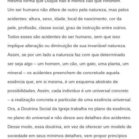
mesma forma que Duque não é menos cão que Rintintim.
Um ser humano não difere de outro pela natureza, mas pelos
acidentes: altura, sexo, idade, local de nascimento, cor da
pele, profissão, classe social, grau de instrução entre outros.
Todos esses são acidentes do ser humano, sem que isso
implique alteração ou diminuição de sua invariável natureza.
Assim, se por um lado a natureza faz com que determinado
ser seja algo – um homem, um cão, um gato, uma planta, um
mineral – os acidentes preenchem de concretude aquela
essência que, em si mesma, é um esquema abstrato de
possibilidades. Assim, cada indivíduo é um universal concreto
– a realização concreta e particular de uma essência universal.
Ora, a Doutrina Social da Igreja trabalha no plano da essência,
no plano do universal e não desce aos detalhes dos acidentes.
Desse modo, essa doutrina, em vez de oferecer um modelo de
sociedade em seus mínimos detalhes, vem propor princípios