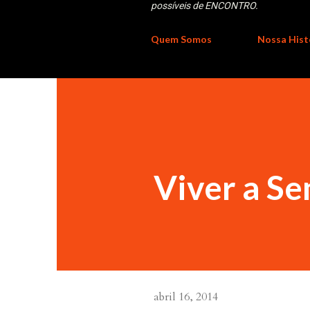
possíveis de ENCONTRO.
Quem Somos
Nossa Hist
Viver a S
abril 16, 2014