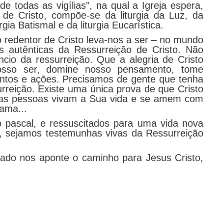
de todas as vigílias”, na qual a Igreja espera,
 de Cristo, compõe-se da liturgia da Luz, da
urgia Batismal e da liturgia Eucarística.
o redentor de Cristo leva-nos a ser – no mundo
s autênticas da Ressurreição de Cristo. Não
cio da ressurreição. Que a alegria de Cristo
nosso ser, domine nosso pensamento, tome
ntos e ações. Precisamos de gente que tenha
urreição. Existe uma única prova de que Cristo
e as pessoas vivam a Sua vida e se amem com
ama...
o pascal, e ressuscitados para uma vida nova
, sejamos testemunhas vivas da Ressurreição
ado nos aponte o caminho para Jesus Cristo,