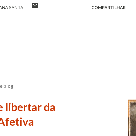
ANA SANTA
COMPARTILHAR
e blog
 libertar da
Afetiva