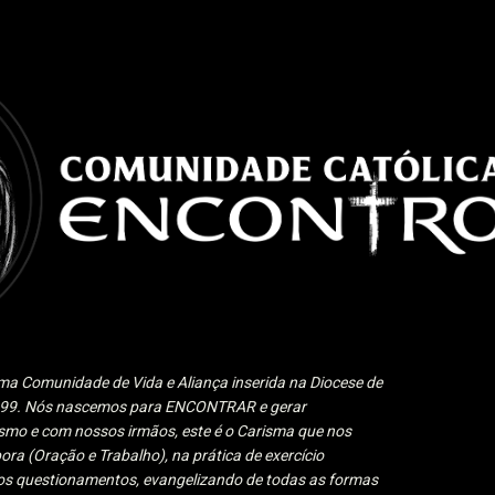
Pular para o conteúdo principal
a Comunidade de Vida e Aliança inserida na Diocese de
1999. Nós nascemos para ENCONTRAR e gerar
 e com nossos irmãos, este é o Carisma que nos
ora (Oração e Trabalho), na prática de exercício
 aos questionamentos, evangelizando de todas as formas