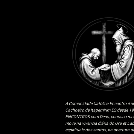
A Comunidade Católica Encontro é um
Cachoeiro de Itapemirim ES desde 
ENCONTROS com Deus, conosco mesmo
move na vivência diária do Ora et Lab
espirituais dos santos, na abertura