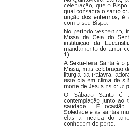
celebração, que o Bispo 
qual consagra o santo cr
unção dos enfermos, é 
com o seu Bispo.
No período vespertino, i
Missa da Ceia do Senh
instituição da Eucari
mandamento do amor com
1).
A Sexta-feira Santa é o 
Missa, mas celebração da
liturgia da Palavra, a
este dia em clima de si
morte de Jesus na cruz 
O Sábado Santo é di
contemplação junto ao 
saudade... É ocasiã
Soledade e as santas mul
elas a medida do amo
conhecem de perto.