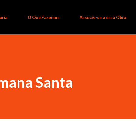
ória
O Que Fazemos
Associe-se a essa Obra
emana Santa