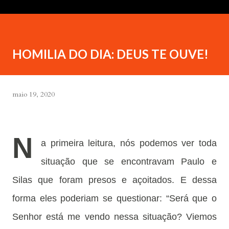
HOMILIA DO DIA: DEUS TE OUVE!
maio 19, 2020
N
a primeira leitura, nós podemos ver toda
situação que se encontravam Paulo e
Silas que foram presos e açoitados. E dessa
forma eles poderiam se questionar: “Será que o
Senhor está me vendo nessa situação? Viemos