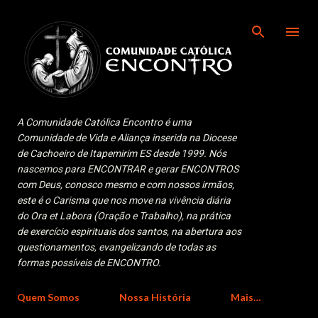
Pular para o conteúdo principal
A Comunidade Católica Encontro é uma
Comunidade de Vida e Aliança inserida na Diocese
de Cachoeiro de Itapemirim ES desde 1999. Nós
nascemos para ENCONTRAR e gerar ENCONTROS
com Deus, conosco mesmo e com nossos irmãos,
este é o Carisma que nos move na vivência diária
do Ora et Labora (Oração e Trabalho), na prática
de exercício espirituais dos santos, na abertura aos
questionamentos, evangelizando de todas as
formas possíveis de ENCONTRO.
Quem Somos
Nossa História
Mais…