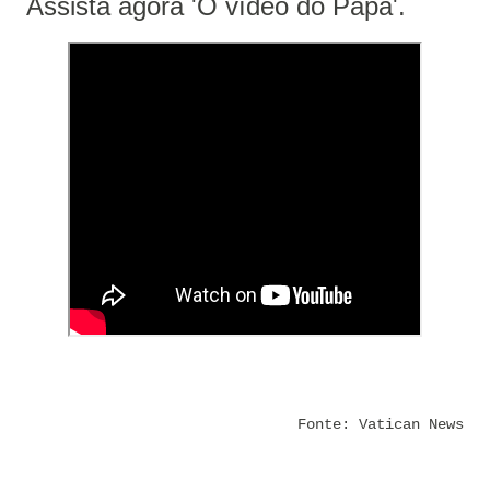
Assista agora 'O vídeo do Papa'.
Fonte: Vatican News