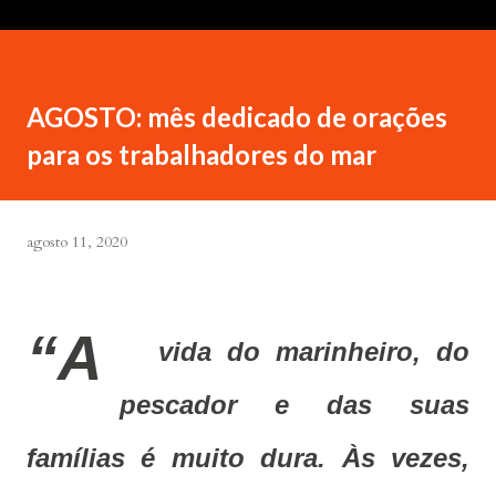
AGOSTO: mês dedicado de orações
para os trabalhadores do mar
agosto 11, 2020
“A
vida do marinheiro, do
pescador e das suas
famílias é muito dura. Às vezes,