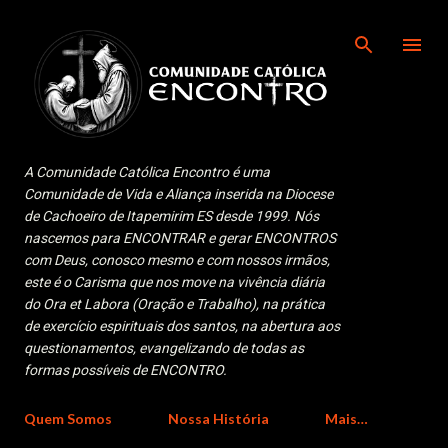
Pular para o conteúdo principal
A Comunidade Católica Encontro é uma
Comunidade de Vida e Aliança inserida na Diocese
de Cachoeiro de Itapemirim ES desde 1999. Nós
nascemos para ENCONTRAR e gerar ENCONTROS
com Deus, conosco mesmo e com nossos irmãos,
este é o Carisma que nos move na vivência diária
do Ora et Labora (Oração e Trabalho), na prática
de exercício espirituais dos santos, na abertura aos
questionamentos, evangelizando de todas as
formas possíveis de ENCONTRO.
Quem Somos
Nossa História
Mais…