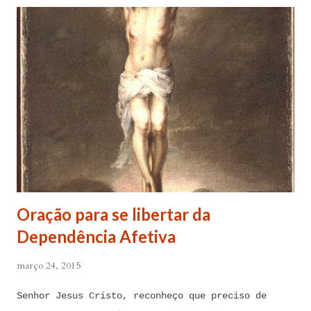
Oração para se libertar da
Dependência Afetiva
março 24, 2015
Senhor Jesus Cristo, reconheço que preciso de