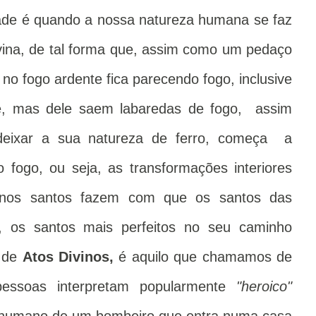
ade é quando a nossa natureza humana se faz
ivina, de tal forma que, assim como um pedaço
no fogo ardente fica parecendo fogo, inclusive
e, mas dele saem labaredas de fogo, assim
eixar a sua natureza de ferro, começa a
o fogo, ou seja, as transformações interiores
 nos santos fazem com que os santos das
, os santos mais perfeitos no seu caminho
s de
Atos Divinos,
é aquilo que chamamos de
 pessoas interpretam popularmente
"heroico"