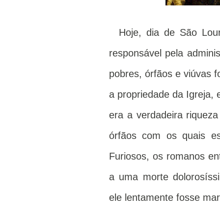
Hoje, dia de São Loure
responsável pela admini
pobres, órfãos e viúvas 
a propriedade da Igreja,
era a verdadeira riqueza
órfãos com os quais es
Furiosos, os romanos en
a uma morte dolorosíss
ele lentamente fosse mar