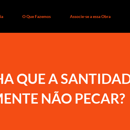
ia
O Que Fazemos
Associe-se a essa Obra
A QUE A SANTIDAD
MENTE NÃO PECAR?