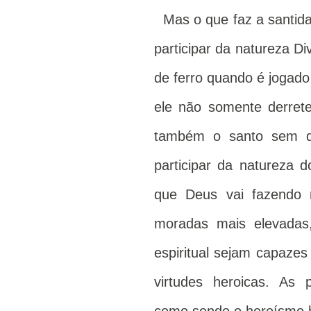
Mas o que faz a santid
participar da natureza D
de ferro quando é jogado 
ele não somente derret
também o santo sem d
participar da natureza d
que Deus vai fazendo
moradas mais elevadas
espiritual sejam capaze
virtudes heroicas. As