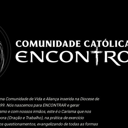
Pular para o conteúdo principal
a Comunidade de Vida e Aliança inserida na Diocese de
1999. Nós nascemos para ENCONTRAR e gerar
 e com nossos irmãos, este é o Carisma que nos
ora (Oração e Trabalho), na prática de exercício
 aos questionamentos, evangelizando de todas as formas