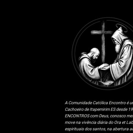
A Comunidade Católica Encontro é um
Cachoeiro de Itapemirim ES desde 
ENCONTROS com Deus, conosco mesmo
move na vivência diária do Ora et Lab
espirituais dos santos, na abertura