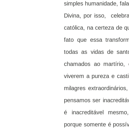
simples humanidade, fal
Divina, por isso, celebr
católica, na certeza de 
fato que essa transfor
todas as vidas de san
chamados ao martírio, 
viverem a pureza e casti
milagres extraordinário
pensamos ser inacreditá
é inacreditável mesmo
porque somente é possív