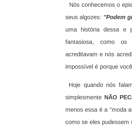
Nós conhecemos o episódi
seus algozes:
"Podem gir
uma história dessa e
fantasiosa, como os 
acreditavam e nós acred
impossível é porque voc
Hoje quando nós falam
simplesmente
NÃO PEC
menos essa é a "moda at
como se eles pudessem s