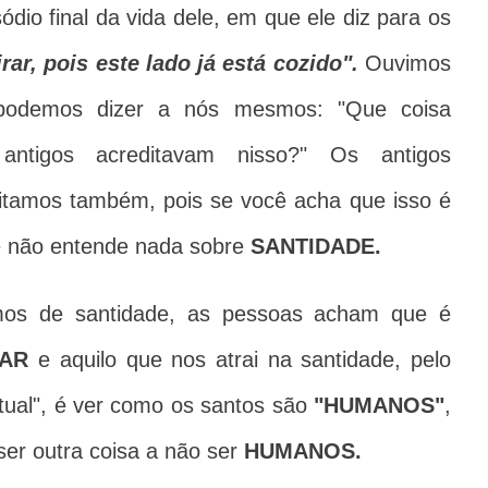
o final da vida dele, em que ele diz para os
ar, pois este lado já está cozido".
Ouvimos
 podemos dizer a nós mesmos: "Que coisa
antigos acreditavam nisso?" Os antigos
itamos também, pois se você acha que isso é
ê não entende nada sobre
SANTIDADE.
os de santidade, as pessoas acham que é
AR
e aquilo que nos atrai na santidade, pelo
ual", é ver como os santos são
"HUMANOS"
,
er outra coisa a não ser
HUMANOS.