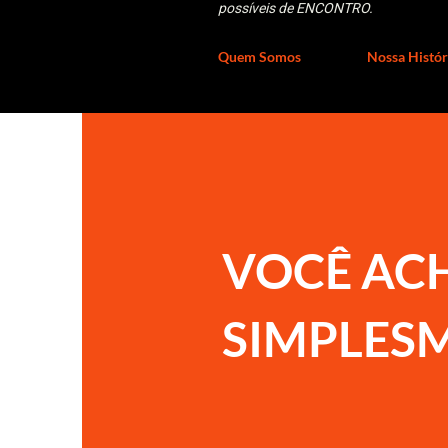
possíveis de ENCONTRO.
Quem Somos
Nossa Histór
VOCÊ ACH
SIMPLES