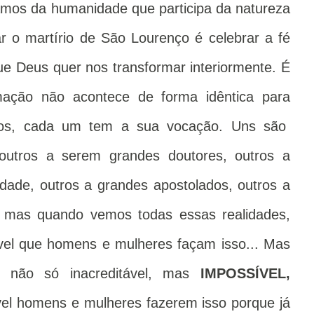
amos da humanidade que participa da natureza
ar o martírio de São Lourenço é celebrar a fé
que Deus quer nos transformar interiormente. É
mação não acontece de forma idêntica para
tos, cada um tem a sua vocação. Uns são
outros a serem grandes doutores, outros a
dade, outros a grandes apostolados, outros a
s, mas quando vemos todas essas realidades,
vel que homens e mulheres façam isso... Mas
, não só inacreditável, mas
IMPOSSÍVEL,
el homens e mulheres fazerem isso porque já