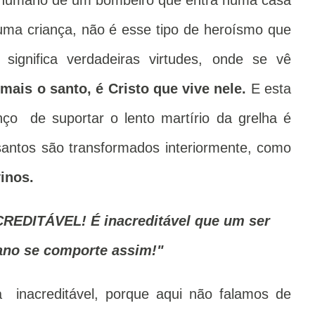
humano de um bombeiro que entra numa casa
ma criança, não é esse tipo de heroísmo que
 significa verdadeiras virtudes, onde se vê
 mais o santo, é Cristo que vive nele.
E esta
ço de suportar o lento martírio da grelha é
antos são transformados interiormente, como
inos.
EDITÁVEL! É inacreditável que um ser
no se comporte assim!"
inacreditável, porque aqui não falamos de