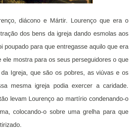
nço, diácono e Mártir. Lourenço que era o
stração dos bens da igreja dando esmolas aos
foi poupado para que entregasse aquilo que era
 e ele mostra para os seus perseguidores o que
 da Igreja, que são os pobres, as viúvas e os
sa mesma igreja podia exercer a caridade.
tão levam Lourenço ao martírio condenando-o
ima, colocando-o sobre uma grelha para que
tirizado.