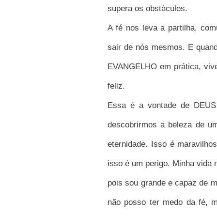
supera os obstáculos.
A fé nos leva a partilha, co
sair de nós mesmos. E quand
EVANGELHO em prática, vive
feliz.
Essa é a vontade de DEUS 
descobrirmos a beleza de u
eternidade. Isso é maravilhos
isso é um perigo. Minha vida
pois sou grande e capaz de 
não posso ter medo da fé, 