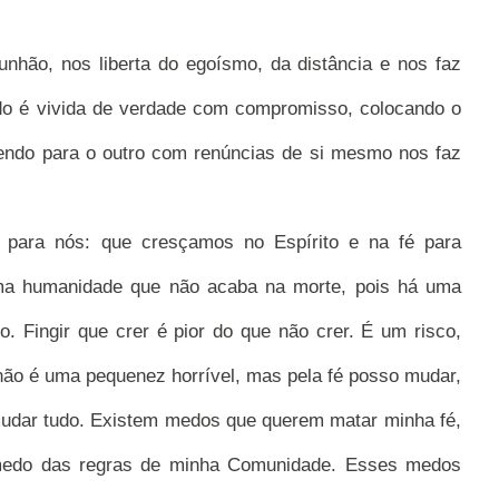
munhão, nos liberta do egoísmo, da distância e nos faz
o é vivida de verdade com compromisso, colocando o
ndo para o outro com renúncias de si mesmo nos faz
para nós: que cresçamos no Espírito e na fé para
ma humanidade que não acaba na morte, pois há uma
o. Fingir que crer é pior do que não crer. É um risco,
 não é uma pequenez horrível, mas pela fé posso mudar,
mudar tudo. Existem medos que querem matar minha fé,
medo das regras de minha Comunidade. Esses medos