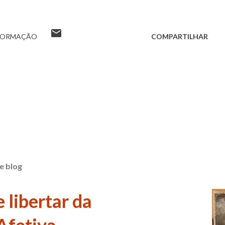
FORMAÇÃO
COMPARTILHAR
e blog
 libertar da