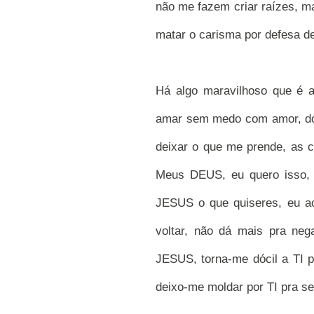
não me fazem criar raízes, m
matar o carisma por defesa d
Há algo maravilhoso que é a
amar sem medo com amor, doa
deixar o que me prende, as c
Meus DEUS, eu quero isso, 
JESUS o que quiseres, eu ac
voltar, não dá mais pra ne
JESUS, torna-me dócil a TI 
deixo-me moldar por TI pra s