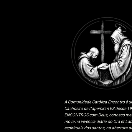
A Comunidade Católica Encontro é um
Cachoeiro de Itapemirim ES desde 
ENCONTROS com Deus, conosco mesmo
move na vivência diária do Ora et Lab
espirituais dos santos, na abertura