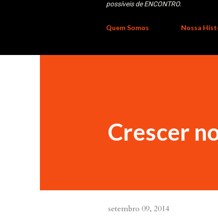
possíveis de ENCONTRO.
Quem Somos
Nossa Hist
Crescer no
setembro 09, 2014