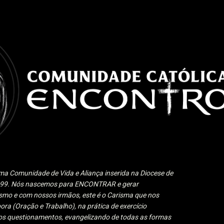
Pular para o conteúdo principal
a Comunidade de Vida e Aliança inserida na Diocese de
1999. Nós nascemos para ENCONTRAR e gerar
 e com nossos irmãos, este é o Carisma que nos
ora (Oração e Trabalho), na prática de exercício
 aos questionamentos, evangelizando de todas as formas