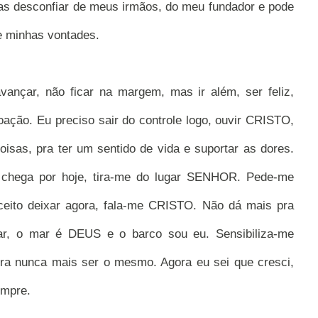
as desconfiar de meus irmãos, do meu fundador e pode
e minhas vontades.
vançar, não ficar na margem, mas ir além, ser feliz,
ção. Eu preciso sair do controle logo, ouvir CRISTO,
oisas, pra ter um sentido de vida e suportar as dores.
chega por hoje, tira-me do lugar SENHOR. Pede-me
eito deixar agora, fala-me CRISTO. Não dá mais pra
gar, o mar é DEUS e o barco sou eu. Sensibiliza-me
pra nunca mais ser o mesmo. Agora eu sei que cresci,
empre.