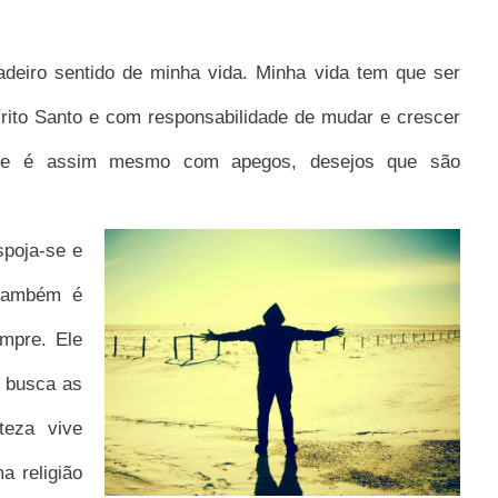
adeiro sentido de minha vida. Minha vida tem que ser
rito Santo e com responsabilidade de mudar e crescer
ue é assim mesmo com apegos, desejos que são
spoja-se e
 também é
empre. Ele
 busca as
teza vive
a religião