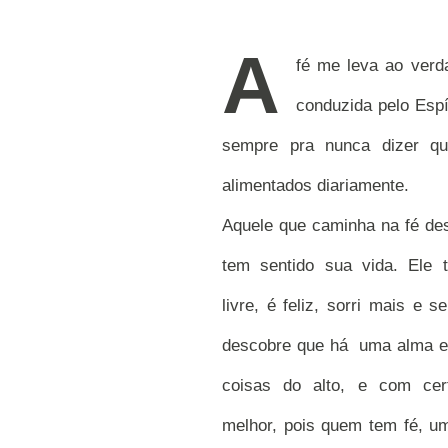
A
fé me leva ao verd
conduzida pelo Espí
sempre pra nunca dizer q
alimentados diariamente.
Aquele que caminha na fé de
tem sentido sua vida. Ele
livre, é feliz, sorri mais e s
descobre que há uma alma e
coisas do alto, e com cer
melhor, pois quem tem fé, um