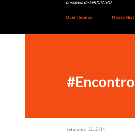
possíveis de ENCONTRO.
Quem Somos
Nossa Hist
#Encontr
setembro 02, 2014