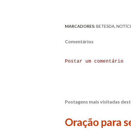
MARCADORES:
BETESDA
NOTÍC
Comentários
Postar um comentário
Postagens mais visitadas dest
Oração para se