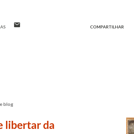
IAS
COMPARTILHAR
e blog
 libertar da