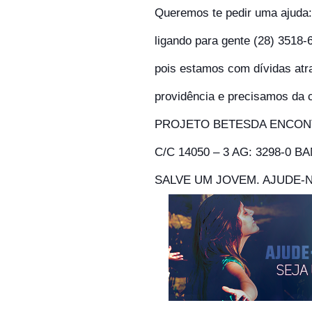
Queremos te pedir uma ajuda:
ligando para gente (28) 3518
pois estamos com dívidas atr
providência e precisamos da 
PROJETO BETESDA ENCO
C/C 14050 – 3 AG: 3298-0 
SALVE UM JOVEM. AJUDE-