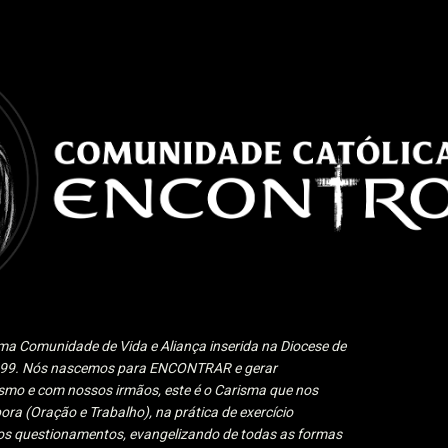
Pular para o conteúdo principal
a Comunidade de Vida e Aliança inserida na Diocese de
1999. Nós nascemos para ENCONTRAR e gerar
 e com nossos irmãos, este é o Carisma que nos
ora (Oração e Trabalho), na prática de exercício
 aos questionamentos, evangelizando de todas as formas