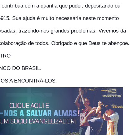
 contribua com a quantia que puder, depositando ou
-6915. Sua ajuda é muito necessária neste momento
asadas, trazendo-nos grandes problemas. Vivemos da
colaboração de todos. Obrigado e que Deus te abençoe.
NTRO
BANCO DO BRASIL.
NOS A ENCONTRÁ-LOS.