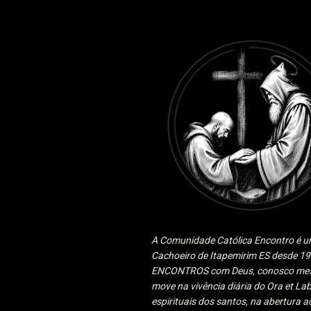
A Comunidade Católica Encontro é um
Cachoeiro de Itapemirim ES desde 
ENCONTROS com Deus, conosco mesmo
move na vivência diária do Ora et Lab
espirituais dos santos, na abertura