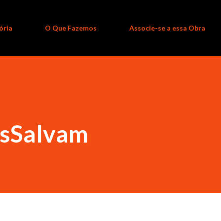
ória
O Que Fazemos
Associe-se a essa Obra
osSalvam