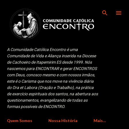
Pular para o conteúdo principal
A Comunidade Católica Encontro é uma
Comunidade de Vida e Aliança inserida na Diocese
de Cachoeiro de Itapemirim ES desde 1999. Nós
nascemos para ENCONTRAR e gerar ENCONTROS
com Deus, conosco mesmo e com nossos irmãos,
este é o Carisma que nos move na vivência diária
do Ora et Labora (Oração e Trabalho), na prática
de exercício espirituais dos santos, na abertura aos
questionamentos, evangelizando de todas as
formas possíveis de ENCONTRO.
Quem Somos
Nossa História
Mais…