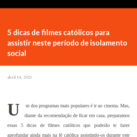
5 dicas de filmes católicos para
assistir neste período de isolamento
social
abril 14, 2021
U
m dos programas mais populares é ir ao cinema. Mas,
diante da recomendação de ficar em casa, preparamos
essas 5 dicas de filmes católicos que poderão te fazer
aprofundar ainda mais na fé católica assistindo-os durante este