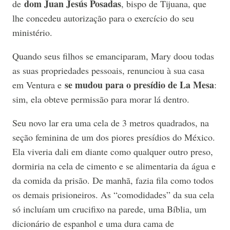
dom Juan Jesús Posadas
de
, bispo de Tijuana, que
lhe concedeu autorização para o exercício do seu
ministério.
Quando seus filhos se emanciparam, Mary doou todas
as suas propriedades pessoais, renunciou à sua casa
se mudou para o presídio de La Mesa
em Ventura e
:
sim, ela obteve permissão para morar lá dentro.
Seu novo lar era uma cela de 3 metros quadrados, na
seção feminina de um dos piores presídios do México.
Ela viveria dali em diante como qualquer outro preso,
dormiria na cela de cimento e se alimentaria da água e
da comida da prisão. De manhã, fazia fila como todos
os demais prisioneiros. As “comodidades” da sua cela
só incluíam um crucifixo na parede, uma Bíblia, um
dicionário de espanhol e uma dura cama de