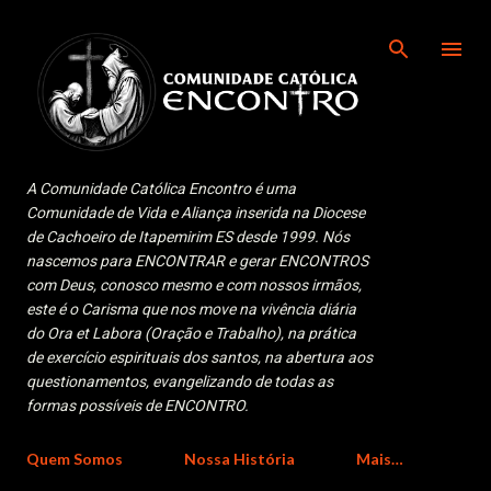
Pular para o conteúdo principal
A Comunidade Católica Encontro é uma
Comunidade de Vida e Aliança inserida na Diocese
de Cachoeiro de Itapemirim ES desde 1999. Nós
nascemos para ENCONTRAR e gerar ENCONTROS
com Deus, conosco mesmo e com nossos irmãos,
este é o Carisma que nos move na vivência diária
do Ora et Labora (Oração e Trabalho), na prática
de exercício espirituais dos santos, na abertura aos
questionamentos, evangelizando de todas as
formas possíveis de ENCONTRO.
Quem Somos
Nossa História
Mais…