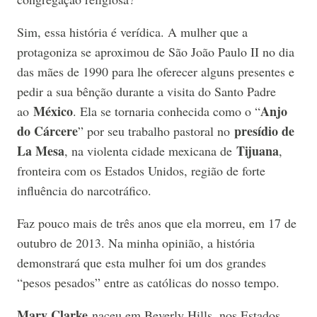
Sim, essa história é verídica. A mulher que a
protagoniza se aproximou de São João Paulo II no dia
das mães de 1990 para lhe oferecer alguns presentes e
pedir a sua bênção durante a visita do Santo Padre
México
Anjo
ao
. Ela se tornaria conhecida como o “
do Cárcere
presídio de
” por seu trabalho pastoral no
La Mesa
Tijuana
, na violenta cidade mexicana de
,
fronteira com os Estados Unidos, região de forte
influência do narcotráfico.
Faz pouco mais de três anos que ela morreu, em 17 de
outubro de 2013. Na minha opinião, a história
demonstrará que esta mulher foi um dos grandes
“pesos pesados” entre as católicas do nosso tempo.
Mary Clarke
naceu em Beverly Hills, nos Estados