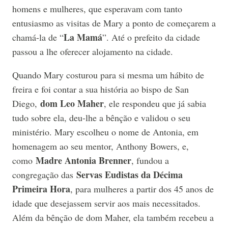
homens e mulheres, que esperavam com tanto
entusiasmo as visitas de Mary a ponto de começarem a
La Mamá
chamá-la de “
”. Até o prefeito da cidade
passou a lhe oferecer alojamento na cidade.
Quando Mary costurou para si mesma um hábito de
freira e foi contar a sua história ao bispo de San
dom Leo Maher
Diego,
, ele respondeu que já sabia
tudo sobre ela, deu-lhe a bênção e validou o seu
ministério. Mary escolheu o nome de Antonia, em
homenagem ao seu mentor, Anthony Bowers, e,
Madre Antonia Brenner
como
, fundou a
Servas Eudistas da Décima
congregação das
Primeira Hora
, para mulheres a partir dos 45 anos de
idade que desejassem servir aos mais necessitados.
Além da bênção de dom Maher, ela também recebeu a