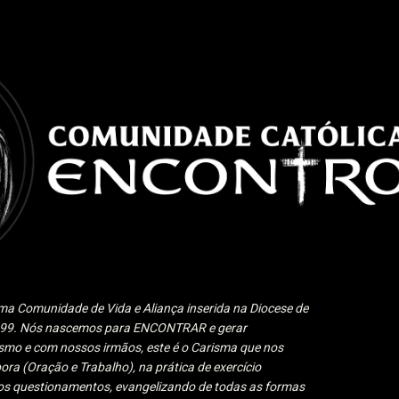
Pular para o conteúdo principal
a Comunidade de Vida e Aliança inserida na Diocese de
1999. Nós nascemos para ENCONTRAR e gerar
 e com nossos irmãos, este é o Carisma que nos
ora (Oração e Trabalho), na prática de exercício
 aos questionamentos, evangelizando de todas as formas