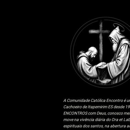
A Comunidade Católica Encontro é um
Cachoeiro de Itapemirim ES desde 
ENCONTROS com Deus, conosco mesmo
move na vivência diária do Ora et Lab
espirituais dos santos, na abertura