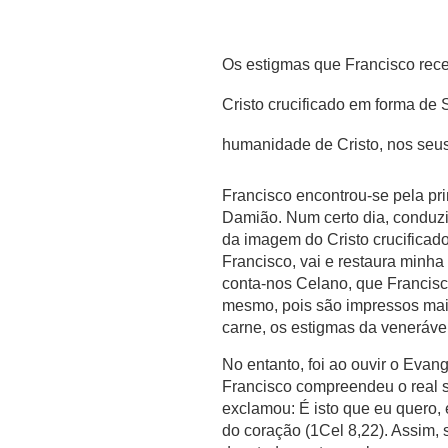
Os estigmas que Francisco rec
Cristo crucificado em forma de 
humanidade de Cristo, nos seus 
Francisco encontrou-se pela pr
Damião. Num certo dia, conduzid
da imagem do Cristo crucificado
Francisco, vai e restaura minha
conta-nos Celano, que Francis
mesmo, pois são impressos mai
carne, os estigmas da veneráve
No entanto, foi ao ouvir o Evan
Francisco compreendeu o real s
exclamou: É isto que eu quero, é
do coração (1Cel 8,22). Assim,