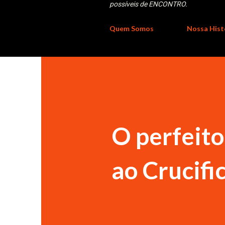
possíveis de ENCONTRO.
Quem Somos
Nossa Hist
O perfeito
ao Crucifi