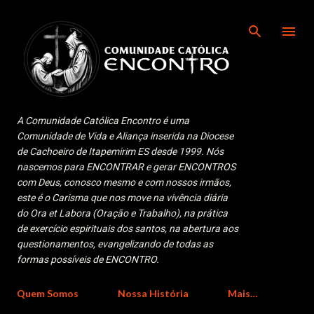
Pular para o conteúdo principal
A Comunidade Católica Encontro é uma
Comunidade de Vida e Aliança inserida na Diocese
de Cachoeiro de Itapemirim ES desde 1999. Nós
nascemos para ENCONTRAR e gerar ENCONTROS
com Deus, conosco mesmo e com nossos irmãos,
este é o Carisma que nos move na vivência diária
do Ora et Labora (Oração e Trabalho), na prática
de exercício espirituais dos santos, na abertura aos
questionamentos, evangelizando de todas as
formas possíveis de ENCONTRO.
Quem Somos
Nossa História
Mais…