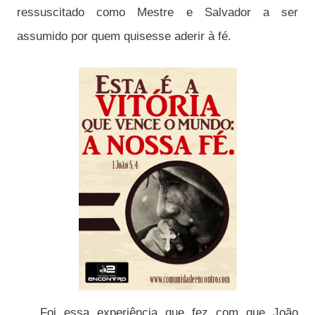
ressuscitado como Mestre e Salvador a ser
assumido por quem quisesse aderir à fé.
Foi essa experiência que fez com que João