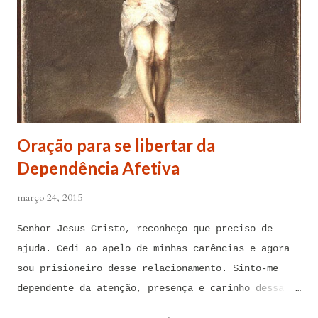
Oração para se libertar da
Dependência Afetiva
março 24, 2015
Senhor Jesus Cristo, reconheço que preciso de
ajuda. Cedi ao apelo de minhas carências e agora
sou prisioneiro desse relacionamento. Sinto-me
dependente da atenção, presença e carinho dessa
pessoa. Senhor, não encontro forças em mim mesmo